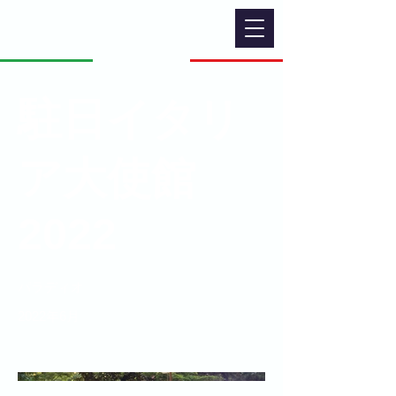
駐日イタリ
ア大使館
2022
パラディオ
2022年6月