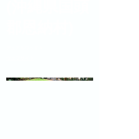
(沖縄県国頭
郡恩納村)
デュアルウッドＶ
ウェブサイト