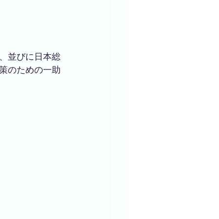
、並びに日本総
策のための一助