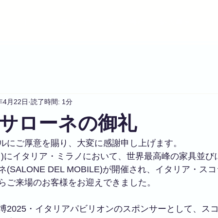
Home
製品特徴
製品・機種
納入事例
C
年4月22日
読了時間: 1分
サローネの御礼
ルにご厚意を賜り、大変に感謝申し上げます。
/13(日)にイタリア・ミラノにおいて、世界最高峰の家具並
SALONE DEL MOBILE)が開催され、イタリア・
らご来場のお客様をお迎えできました。
博2025・イタリアパビリオンのスポンサーとして、ス