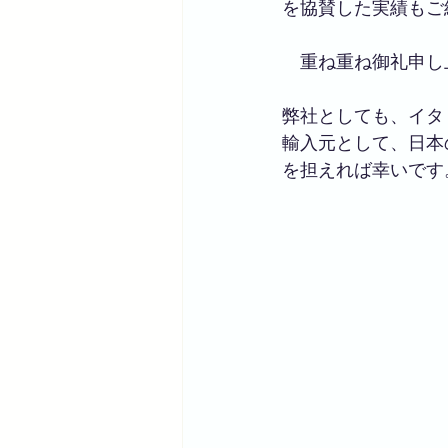
を協賛した実績もご
　重ね重ね御礼申し
弊社としても、イタ
輸入元として、日本
を担えれば幸いです