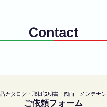
Home
製品特徴
製品・機種
納入事例
C
Contact
品カタログ・取扱説明書・図面・メンテナ
ご依頼フォーム