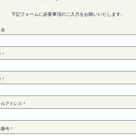
下記フォームに必要事項のご入力をお願いいたします。
社名
字
前
ールアドレス
話番号