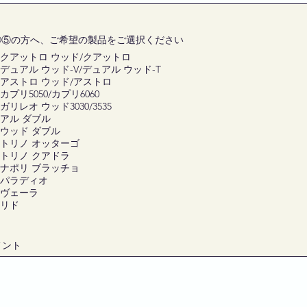
④⑤の方へ、ご希望の製品をご選択ください
クアットロ ウッド/クアットロ
デュアル ウッド-V/デュアル ウッド-T
アストロ ウッド/アストロ
カプリ5050/カプリ6060
ガリレオ ウッド3030/3535
アル ダブル
ウッド ダブル
トリノ オッターゴ
トリノ クアドラ
ナポリ ブラッチョ
パラディオ
ヴェーラ
リド
メント