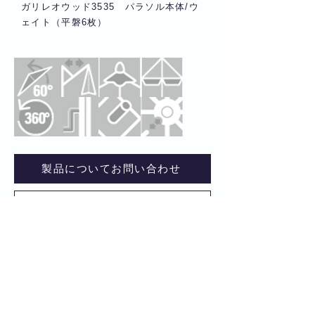
ガリレオウッド3535 パラソル本体/ウ
ェイト（平磐6枚）
製品についてお問い合わせ
製品カタログ・取扱説明書・図面・メンテナンスのご依頼
施工事例