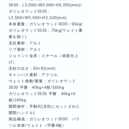
3030：L3,000×W3,000×H3,055(mm)/
ガリレオウッド3535：
L3,500×W3,500×H3,100(mm)
本体重量：ガリレオウッド3030：65kg/
ガリレオウッド3535：75kg(ウェイト重
量を除く)
支柱素材：アルミ
リブ素材：アルミ
ジョイント金具：スチール（表面仕上
げ）
支柱の太さ：82×82(mm)
キャンバス素材：アクリル
ウェイト個数/重量：ガリレオウッド
3030 平磐 40kg×4枚/160kg
ガリレオウッド3535 平磐 40kg×6
枚/240kg
開閉操作：手動式(支柱にセットされた
開閉ハンドル)
商品構成：ガリレオウッド3030 パラ
ソル本体/ウェイト（平磐4枚）